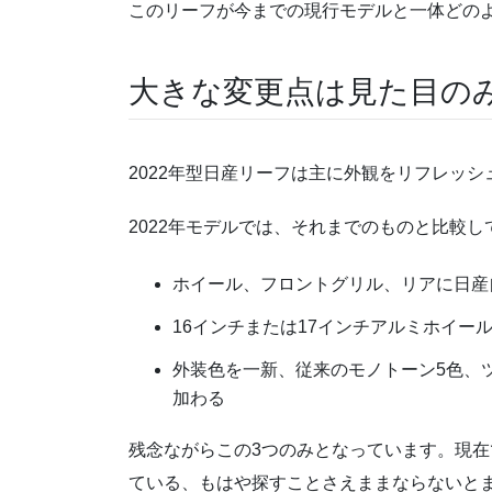
このリーフが今までの現行モデルと一体どの
大きな変更点は見た目の
2022年型日産リーフは主に外観をリフレッ
2022年モデルでは、それまでのものと比較し
ホイール、フロントグリル、リアに日産
16インチまたは17インチアルミホイー
外装色を一新、従来のモノトーン5色、
加わる
残念ながらこの3つのみとなっています。現
ている、もはや探すことさえままならないとま