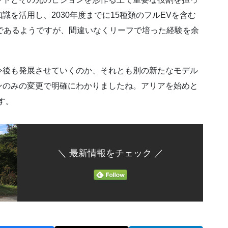
を活用し、2030年度までに15種類のフルEVを含む
であるようですが、間違いなくリーフで培った経験を余
今後も発展させていくのか、それとも別の新たなモデル
ンのみの変更で明確にわかりましたね。アリアを始めと
す。
＼ 最新情報をチェック ／