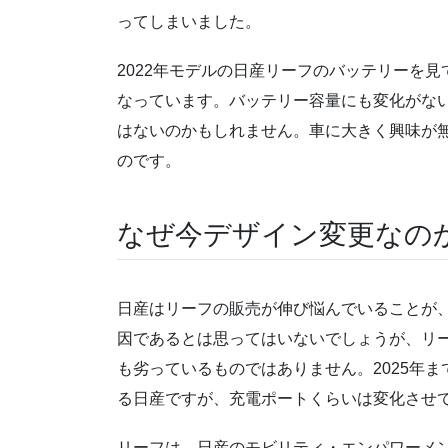
ってしまいました。
2022年モデルの日産リーフのバッテリーを見て
なっています。バッテリー容量にも変化がな
はないのかもしれません。車に大きく興味が
のです。
なぜ今デザイン変更なの
日産はリーフの販売が伸び悩んでいることが
因であるとは思ってはいないでしょうが、リ
も劣っているものではありません。2025年
る日産ですが、充電ポートくらいは変化させ
リーフは、日産のモビリティ・エンパワーメ