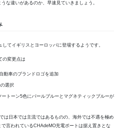
ような違いがあるのか、早速見ていきましょう。
み
シュしてイギリスとヨーロッパに登場するようです。
ての変更点は
自動車のブランドロゴを追加
ルの選択
ツートーン5色にパールブルーとマグネティックブルーが
在では日本では主流ではあるものの、海外では不遇を極め
で言われているCHAdeMO充電ポートは据え置きとな