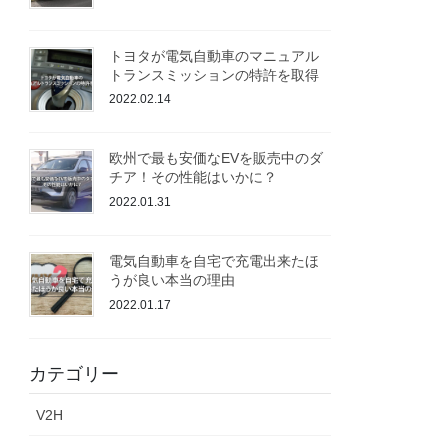
トヨタが電気自動車のマニュアル
トランスミッションの特許を取得
2022.02.14
欧州で最も安価なEVを販売中のダ
チア！その性能はいかに？
2022.01.31
電気自動車を自宅で充電出来たほ
うが良い本当の理由
2022.01.17
カテゴリー
V2H