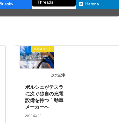
Threads
Bluesky
Hatena
充電スタンド
次の記事
ポルシェがテスラ
に次ぐ独自の充電
設備を持つ自動車
メーカーへ
2022.03.22