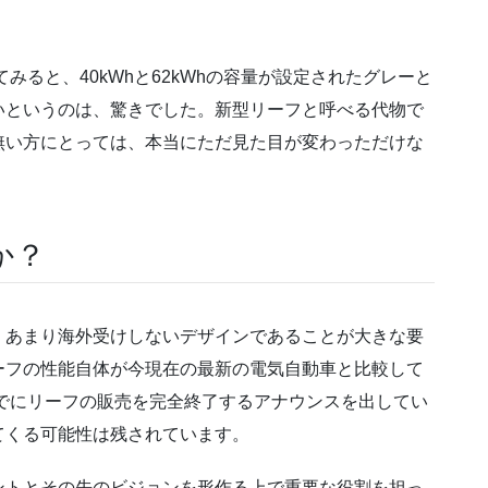
みると、40kWhと62kWhの容量が設定されたグレーと
いというのは、驚きでした。新型リーフと呼べる代物で
無い方にとっては、本当にただ見た目が変わっただけな
か？
、あまり海外受けしないデザインであることが大きな要
ーフの性能自体が今現在の最新の電気自動車と比較して
までにリーフの販売を完全終了するアナウンスを出してい
てくる可能性は残されています。
ントとその先のビジョンを形作る上で重要な役割を担っ