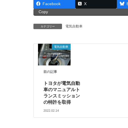
Facebook
X
Copy
電気自動車
カテゴリー
電気自動車
前の記事
トヨタが電気自動
車のマニュアルト
ランスミッション
の特許を取得
2022.02.14