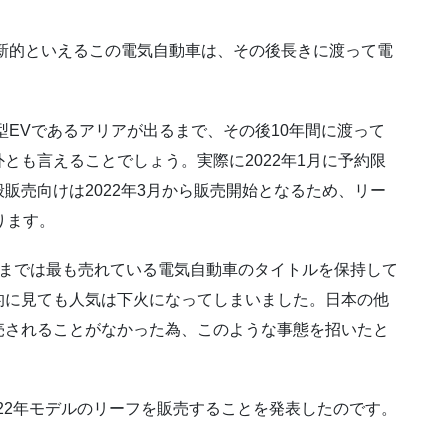
。
革新的といえるこの電気自動車は、その後長きに渡って電
型EVであるアリアが出るまで、その後10年間に渡って
とも言えることでしょう。実際に2022年1月に予約限
販売向けは2022年3月から販売開始となるため、リー
ります。
るまでは最も売れている電気自動車のタイトルを保持して
的に見ても人気は下火になってしまいました。日本の他
売されることがなかった為、このような事態を招いたと
022年モデルのリーフを販売することを発表したのです。