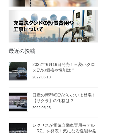
最近の投稿
2022年6月16日発売！三菱ekクロ
スEVの価格や性能は？
2022.06.13
日産の新型軽EVがいよいよ登場！
【サクラ】の価格は？
2022.05.23
レクサスが電気自動車専用モデル
「RZ」を発表！気になる性能や発