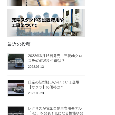
最近の投稿
2022年6月16日発売！三菱ekクロ
スEVの価格や性能は？
2022.06.13
日産の新型軽EVがいよいよ登場！
【サクラ】の価格は？
2022.05.23
レクサスが電気自動車専用モデル
「RZ」を発表！気になる性能や発