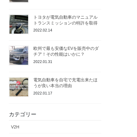
トヨタが電気自動車のマニュアル
トランスミッションの特許を取得
2022.02.14
欧州で最も安価なEVを販売中のダ
チア！その性能はいかに？
2022.01.31
電気自動車を自宅で充電出来たほ
うが良い本当の理由
2022.01.17
カテゴリー
V2H