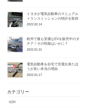
トヨタが電気自動車のマニュアル
トランスミッションの特許を取得
2022.02.14
欧州で最も安価なEVを販売中のダ
チア！その性能はいかに？
2022.01.31
電気自動車を自宅で充電出来たほ
うが良い本当の理由
2022.01.17
カテゴリー
V2H