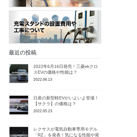
最近の投稿
2022年6月16日発売！三菱ekクロ
スEVの価格や性能は？
2022.06.13
日産の新型軽EVがいよいよ登場！
【サクラ】の価格は？
2022.05.23
レクサスが電気自動車専用モデル
「RZ」を発表！気になる性能や発