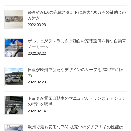
経産省がEVの充電スタンドに最大400万円の補助金の
方針か
2022.03.28
ポルシェがテスラに次ぐ独自の充電設備を持つ自動車
メーカーへ
2022.03.22
日産が欧州で新たなデザインのリーフを2022年に販
売！
2022.02.28
トヨタが電気自動車のマニュアルトランスミッション
の特許を取得
2022.02.14
欧州で最も安価なEVを販売中のダチア！その性能は