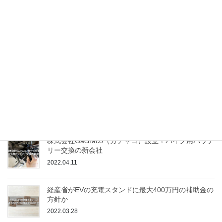
は？
2022.06.13
日産の新型軽EVがいよいよ登場！【サクラ】の価格
は？
2022.05.23
レクサスが電気自動車専用モデル「RZ」を発表！気
になる性能や発売日は？
2022.05.08
株式会社Gachaco（ガチャコ）設立！バイク用バッテ
リー交換の新会社
2022.04.11
経産省がEVの充電スタンドに最大400万円の補助金の
方針か
2022.03.28