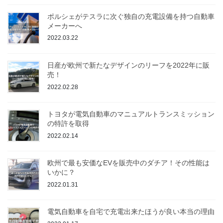
ポルシェがテスラに次ぐ独自の充電設備を持つ自動車
メーカーへ
2022.03.22
日産が欧州で新たなデザインのリーフを2022年に販
売！
2022.02.28
トヨタが電気自動車のマニュアルトランスミッション
の特許を取得
2022.02.14
欧州で最も安価なEVを販売中のダチア！その性能は
いかに？
2022.01.31
電気自動車を自宅で充電出来たほうが良い本当の理由